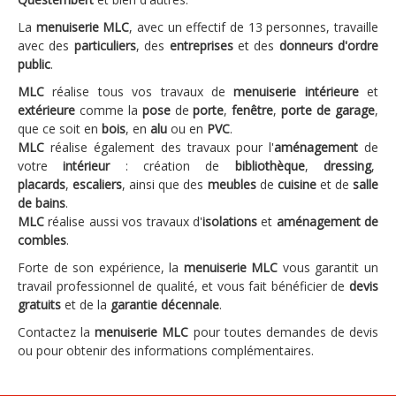
La
menuiserie MLC
, avec un effectif de 13 personnes, travaille
avec des
particuliers
, des
entreprises
et des
donneurs d'ordre
public
.
MLC
réalise tous vos travaux de
menuiserie intérieure
et
extérieure
comme la
pose
de
porte
,
fenêtre
,
porte de garage
,
que ce soit en
bois
, en
alu
ou en
PVC
.
MLC
réalise également des travaux pour l'
aménagement
de
votre
intérieur
: création de
bibliothèque
,
dressing
,
placards
,
escaliers
, ainsi que des
meubles
de
cuisine
et de
salle
de bains
.
MLC
réalise aussi vos travaux d'
isolations
et
aménagement de
combles
.
Forte de son expérience, la
menuiserie MLC
vous garantit un
travail professionnel de qualité, et vous fait bénéficier de
devis
gratuits
et de la
garantie décennale
.
Contactez la
menuiserie MLC
pour toutes demandes de devis
ou pour obtenir des informations complémentaires.